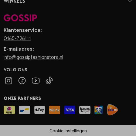
Winkels
Klantenservice:
0165-726111
E-mailadres:
info@gossipfashionstore.nl
Volg ons
Onze partners
Cookie instellingen