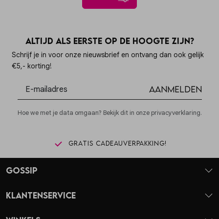
Altijd als eerste op de hoogte zijn?
Schrijf je in voor onze nieuwsbrief en ontvang dan ook gelijk
€5,- korting!
Aanmelden
Hoe we met je data omgaan? Bekijk dit in onze privacyverklaring.
Gratis cadeauverpakking!
Gossip
Klantenservice