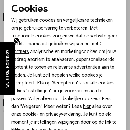
Cookies
17,99
17,99
Noodzakelijke cookies
OS
OS
Wij gebruiken cookies en vergelijkbare technieken
Personalisatie cookies
om je gebruikservaring te verbeteren. Met
My Jewellery
My Jewellery
1
/2
1
/2
functionele cookies zorgen we dat de website goed
Analytische cookies
Bracelet fine heart imitation pearl MJ16022
Bracelet triple pearl beads chain MJ16023
werkt. Daarnaast gebruiken wij samen met
2
Marketing cookies
22,99
22,99
partners
analytische en marketingcookies om jouw
WIL JIJ €5,- KORTING?
gedrag anoniem te analyseren, gepersonaliseerde
OS
OS
content te tonen en relevante advertenties aan te
bieden. Je kunt zelf bepalen welke cookies je
My Jewellery
My Jewellery
1
/2
1
/2
accepteert. Klik op 'Accepteren' voor alle cookies,
Bracelet 5 pearls and beads MJ16020
Bracelet 5 pearls and beads MJ16020
of kies 'Instellingen' om je voorkeuren aan te
17,99
17,99
passen. Wil je alleen noodzakelijke cookies? Kies
OS
OS
dan 'Weigeren'. Meer weten? Lees
hier
alles over
onze cookie- en privacyverklaring. Je kunt op elk
moment je instellingen wijzigingen door op de link te
My Jewellery
My Jewellery
1
/2
1
/2