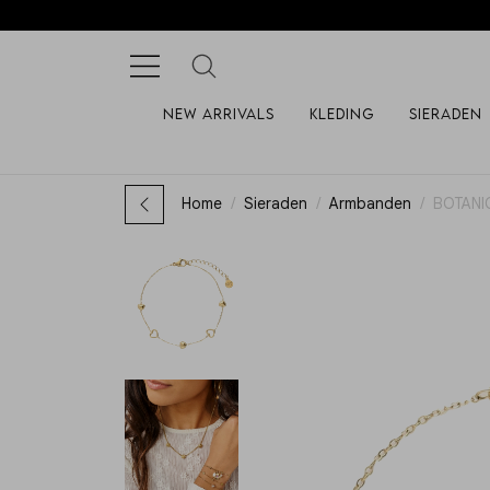
New arrivals
Kleding
Sieraden
Home
Sieraden
Armbanden
BOTANI