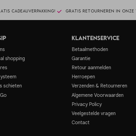
atis cadeauverpakking!
Gratis retourneren in onze 
ip
Klantenservice
ns
Betaalmethoden
al shopping
Garantie
res
Retour aanmelden
systeem
Herroepen
s schieten
Verzenden & Retourneren
 Go
Algemene Voorwaarden
Privacy Policy
Veelgestelde vragen
Contact