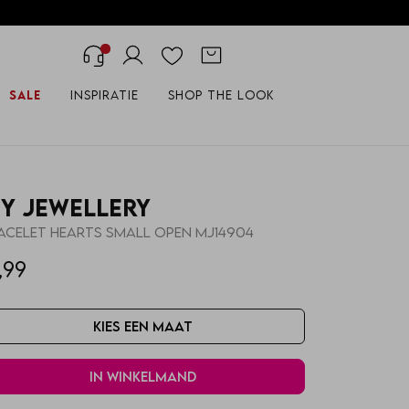
Sale
Inspiratie
Shop the look
y Jewellery
acelet hearts small open MJ14904
,99
Kies een maat
In winkelmand