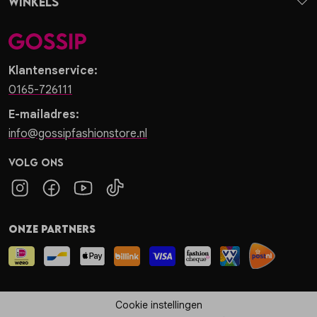
Winkels
Klantenservice:
0165-726111
E-mailadres:
info@gossipfashionstore.nl
Volg ons
Onze partners
Cookie instellingen