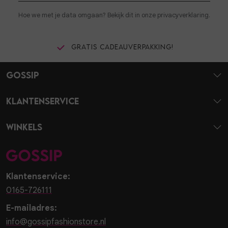
Hoe we met je data omgaan? Bekijk dit in onze privacyverklaring.
Gratis cadeauverpakking!
Gossip
Klantenservice
Winkels
Klantenservice:
0165-726111
E-mailadres:
info@gossipfashionstore.nl