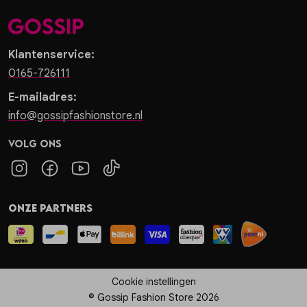
Klantenservice:
0165-726111
E-mailadres:
info@gossipfashionstore.nl
Volg ons
Onze partners
Cookie instellingen
© Gossip Fashion Store 2026