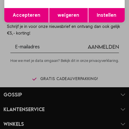
Opslaan
Terug
Accepteren
weigeren
Instellen
Altijd als eerste op de hoogte zijn?
Schrijf je in voor onze nieuwsbrief en ontvang dan ook gelijk
€5,- korting!
Aanmelden
Hoe we met je data omgaan? Bekijk dit in onze privacyverklaring.
Gratis cadeauverpakking!
Gossip
Klantenservice
Winkels