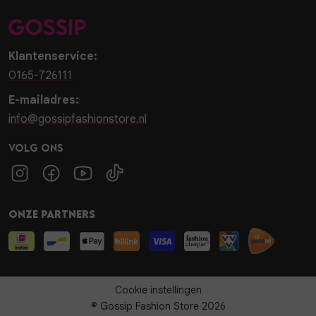
Klantenservice:
0165-726111
E-mailadres:
info@gossipfashionstore.nl
Volg ons
Onze partners
Cookie instellingen
© Gossip Fashion Store 2026