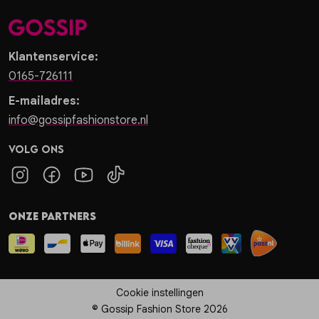
Klantenservice:
0165-726111
E-mailadres:
info@gossipfashionstore.nl
Volg ons
Onze partners
Cookie instellingen
© Gossip Fashion Store 2026