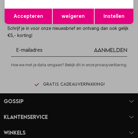
Opslaan
Terug
Accepteren
weigeren
Instellen
Altijd als eerste op de hoogte zijn?
Schrijf je in voor onze nieuwsbrief en ontvang dan ook gelijk
€5,- korting!
Aanmelden
Hoe we met je data omgaan? Bekijk dit in onze privacyverklaring.
Gratis cadeauverpakking!
Gossip
Klantenservice
Winkels