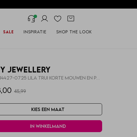
Sale
Inspiratie
Shop the look
y Jewellery
MJ14427-0725 LILA TRUI KORTE MOUWEN EN PARELS
3,00
45,99
Kies een maat
In winkelmand