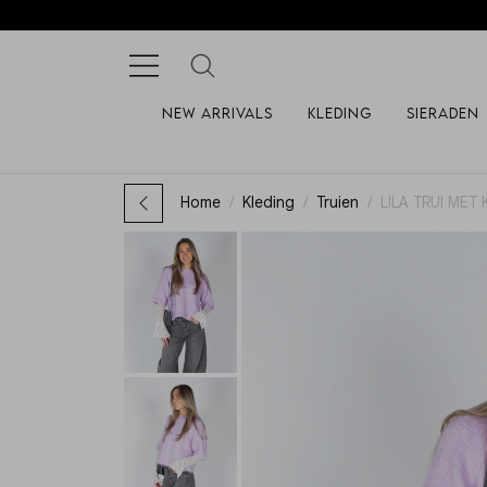
New arrivals
Kleding
Sieraden
Home
Kleding
Truien
LILA TRUI MET