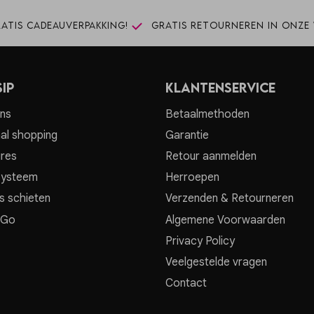
atis cadeauverpakking!
Gratis retourneren in onze 
ip
Klantenservice
ns
Betaalmethoden
al shopping
Garantie
res
Retour aanmelden
systeem
Herroepen
s schieten
Verzenden & Retourneren
 Go
Algemene Voorwaarden
Privacy Policy
Veelgestelde vragen
Contact