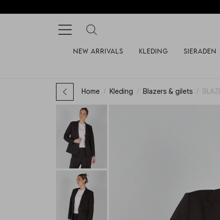
New arrivals
Kleding
Sieraden
Home
Kleding
Blazers & gilets
BLAZ