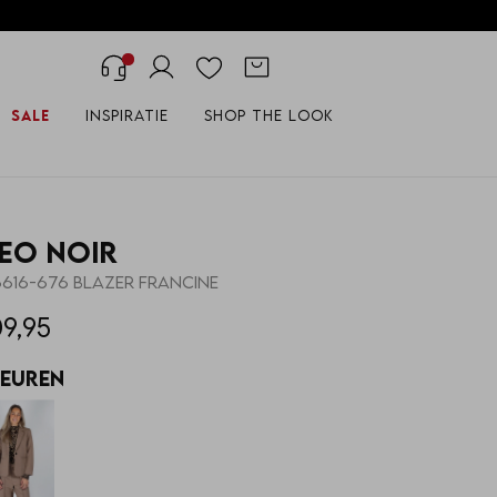
Sale
Inspiratie
Shop the look
eo Noir
6616-676 BLAZER FRANCINE
09,95
leuren