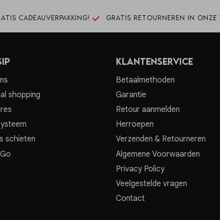
atis cadeauverpakking!
Gratis retourneren in onze 
ip
Klantenservice
ns
Betaalmethoden
al shopping
Garantie
res
Retour aanmelden
systeem
Herroepen
s schieten
Verzenden & Retourneren
 Go
Algemene Voorwaarden
Privacy Policy
Veelgestelde vragen
Contact