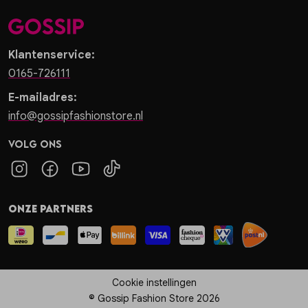
Klantenservice:
0165-726111
E-mailadres:
info@gossipfashionstore.nl
Volg ons
Onze partners
Cookie instellingen
© Gossip Fashion Store 2026