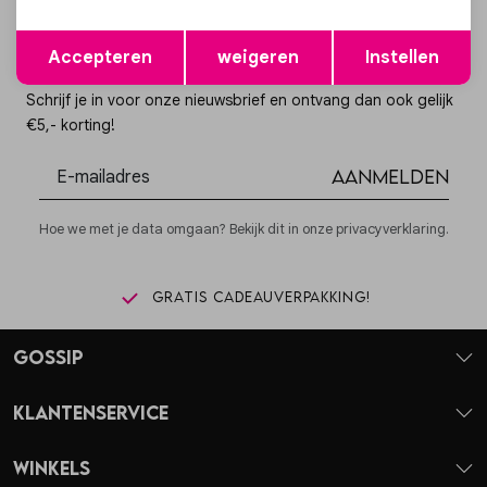
Opslaan
Terug
Accepteren
weigeren
Instellen
Altijd als eerste op de hoogte zijn?
Schrijf je in voor onze nieuwsbrief en ontvang dan ook gelijk
€5,- korting!
Aanmelden
Hoe we met je data omgaan? Bekijk dit in onze privacyverklaring.
Gratis cadeauverpakking!
Gossip
Klantenservice
Winkels