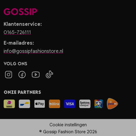
Klantenservice:
0165-726111
E-mailadres:
info@gossipfashionstore.nl
Volg ons
Onze partners
Cookie instellingen
© Gossip Fashion Store 2026