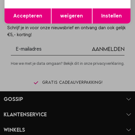
Opslaan
Terug
Accepteren
weigeren
Instellen
Altijd als eerste op de hoogte zijn?
Schrijf je in voor onze nieuwsbrief en ontvang dan ook gelijk
€5,- korting!
Aanmelden
Hoe we met je data omgaan? Bekijk dit in onze privacyverklaring.
Gratis cadeauverpakking!
Gossip
Klantenservice
Winkels