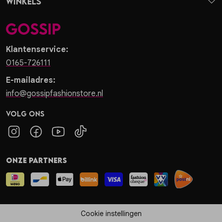
Winkels
Klantenservice:
0165-726111
E-mailadres:
info@gossipfashionstore.nl
Volg ons
Onze partners
Cookie instellingen