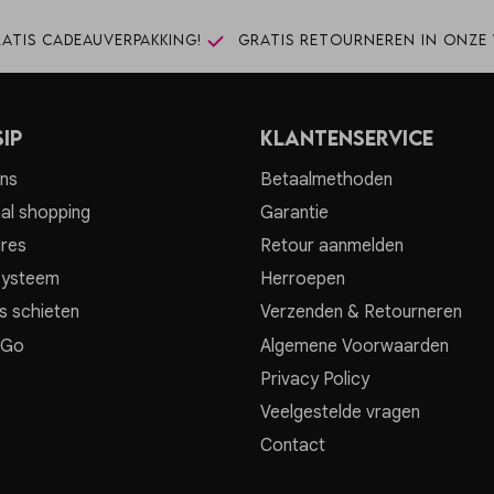
atis cadeauverpakking!
Gratis retourneren in onze 
ip
Klantenservice
ns
Betaalmethoden
al shopping
Garantie
res
Retour aanmelden
systeem
Herroepen
s schieten
Verzenden & Retourneren
 Go
Algemene Voorwaarden
Privacy Policy
Veelgestelde vragen
Contact