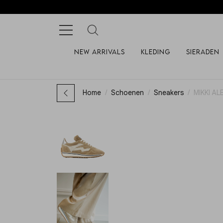
New arrivals
Kleding
Sieraden
Home
Schoenen
Sneakers
MIKKI AL