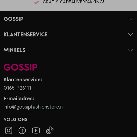
Gratis cadeauverpakking!
Gossip
Klantenservice
Winkels
Klantenservice:
0165-726111
E-mailadres:
info@gossipfashionstore.nl
Volg ons