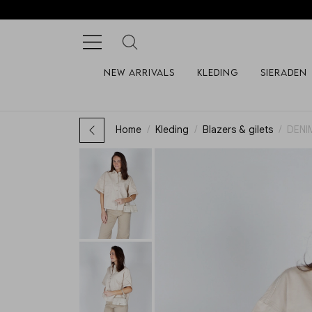
New arrivals
Kleding
Sieraden
Home
Kleding
Blazers & gilets
DENI