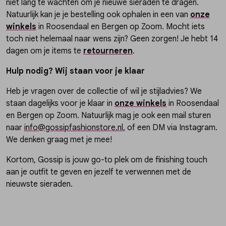
niet lang te wachten om je nieuwe sieraden te dragen.
Natuurlijk kan je je bestelling ook ophalen in een van
onze
winkels
in Roosendaal en Bergen op Zoom. Mocht iets
toch niet helemaal naar wens zijn? Geen zorgen! Je hebt 14
dagen om je items te
retourneren
.
Hulp nodig? Wij staan voor je klaar
Heb je vragen over de collectie of wil je stijladvies? We
staan dagelijks voor je klaar in
onze winkels
in Roosendaal
en Bergen op Zoom. Natuurlijk mag je ook een mail sturen
naar
info@gossipfashionstore.nl,
of een DM via Instagram.
We denken graag met je mee!
Kortom, Gossip is jouw go-to plek om de finishing touch
aan je outfit te geven en jezelf te verwennen met de
nieuwste sieraden.