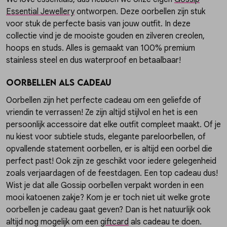
Essential Jewellery
ontworpen. Deze oorbellen zijn stuk
voor stuk de perfecte basis van jouw outfit. In deze
collectie vind je de mooiste gouden en zilveren creolen,
hoops en studs. Alles is gemaakt van 100% premium
stainless steel en dus waterproof en betaalbaar!
Oorbellen als cadeau
Oorbellen zijn het perfecte cadeau om een geliefde of
vriendin te verrassen! Ze zijn altijd stijlvol en het is een
persoonlijk accessoire dat elke outfit compleet maakt. Of je
nu kiest voor subtiele studs, elegante pareloorbellen, of
opvallende statement oorbellen, er is altijd een oorbel die
perfect past! Ook zijn ze geschikt voor iedere gelegenheid
zoals verjaardagen of de feestdagen. Een top cadeau dus!
Wist je dat alle Gossip oorbellen verpakt worden in een
mooi katoenen zakje? Kom je er toch niet uit welke grote
oorbellen je cadeau gaat geven? Dan is het natuurlijk ook
altijd nog mogelijk om een
giftcard
als cadeau te doen.