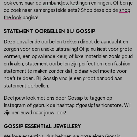
ook eens naar de
armbandjes
,
kettingen
en
ringen
. Of ben je
op zoek naar samengestelde sets? Shop deze op de
shop
the look
pagina!
Statement oorbellen bij Gossip
Deze opvallende oorbellen trekken direct de aandacht en
zorgen voor een unieke uitstraling! Of je nu kiest voor grote
vormen, een opvallende kleur, of luxe materialen zoals goud
en kralen, statement oorbellen zijn perfect om een fashion
statement te maken zonder dat je daar veel moeite voor
hoeft te doen. Bij Gossip vind je een groot aanbod aan
statement oorbellen.
Deel jouw look met ons door Gossip te taggen op
Instagram of gebruik de hashtag #gossipfashionstore. Wij
zijn benieuwd naar jouw look!
Gossip Essential Jewellery
We love essentials, dus hebben we onze eigen
Gossip