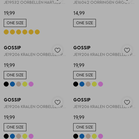
JE19532 OORBELLEN HARTJES EN KRALEN
JE16042 OORRINGEN GROOT HART
19,99
14,99
ONE SIZE
ONE SIZE
Gossip
Gossip
1
/2
1
/2
JE19206 KRALEN OORBELLEN PAREL EN HARTJE
JE19206 KRALEN OORBELLEN PAREL EN HARTJE
19,99
19,99
ONE SIZE
ONE SIZE
Gossip
Gossip
1
/2
1
/2
JE19206 KRALEN OORBELLEN PAREL EN HARTJE
JE19206 KRALEN OORBELLEN PAREL EN HARTJE
19,99
19,99
ONE SIZE
ONE SIZE