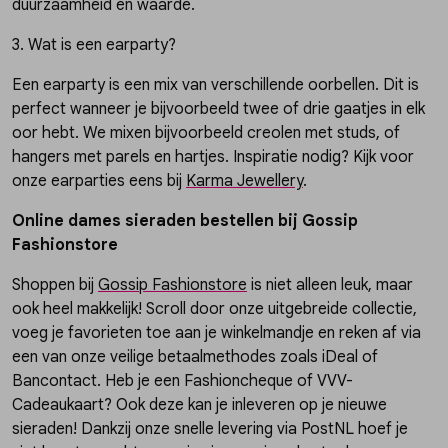
duurzaamheid en waarde.
3. Wat is een earparty?
Een earparty is een mix van verschillende oorbellen. Dit is
perfect wanneer je bijvoorbeeld twee of drie gaatjes in elk
oor hebt. We mixen bijvoorbeeld creolen met studs, of
hangers met parels en hartjes. Inspiratie nodig? Kijk voor
onze earparties eens bij
Karma Jewellery
.
Online dames sieraden bestellen bij Gossip
Fashionstore
Shoppen bij
Gossip Fashionstore
is niet alleen leuk, maar
ook heel makkelijk! Scroll door onze uitgebreide collectie,
voeg je favorieten toe aan je winkelmandje en reken af via
een van onze veilige betaalmethodes zoals iDeal of
Bancontact. Heb je een Fashioncheque of VVV-
Cadeaukaart? Ook deze kan je inleveren op je nieuwe
sieraden! Dankzij onze snelle levering via PostNL hoef je