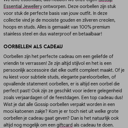
Essential Jewellery
ontworpen. Deze oorbellen zijn stuk
voor stuk de perfecte basis van jouw outfit. In deze
collectie vind je de mooiste gouden en zilveren creolen,
hoops en studs. Alles is gemaakt van 100% premium
stainless steel en dus waterproof en betaalbaar!
Oorbellen als cadeau
Oorbellen zijn het perfecte cadeau om een geliefde of
vriendin te verrassen! Ze zijn altijd stijlvol en het is een
persoonlijk accessoire dat elke outfit compleet maakt. Of je
nu kiest voor subtiele studs, elegante pareloorbellen, of
opvallende statement oorbellen, er is altijd een oorbel die
perfect past! Ook zijn ze geschikt voor iedere gelegenheid
zoals verjaardagen of de feestdagen. Een top cadeau dus!
Wist je dat alle Gossip oorbellen verpakt worden in een
mooi katoenen zakje? Kom je er toch niet uit welke grote
oorbellen je cadeau gaat geven? Dan is het natuurlijk ook
altijd nog mogelijk om een
giftcard
als cadeau te doen.