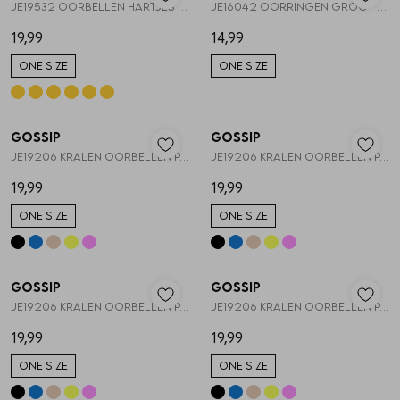
JE19532 OORBELLEN HARTJES EN KRALEN
JE16042 OORRINGEN GROOT HART
19,99
14,99
ONE SIZE
ONE SIZE
Gossip
Gossip
1
/2
1
/2
JE19206 KRALEN OORBELLEN PAREL EN HARTJE
JE19206 KRALEN OORBELLEN PAREL EN HARTJE
19,99
19,99
ONE SIZE
ONE SIZE
Gossip
Gossip
1
/2
1
/2
JE19206 KRALEN OORBELLEN PAREL EN HARTJE
JE19206 KRALEN OORBELLEN PAREL EN HARTJE
19,99
19,99
ONE SIZE
ONE SIZE