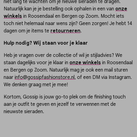
niet lang te wachten om je nieuwe sieraden te dragen.
Natuurlijk kan je je bestelling ook ophalen in een van
onze
winkels
in Roosendaal en Bergen op Zoom. Mocht iets
toch niet helemaal naar wens zijn? Geen zorgen! Je hebt 14
dagen om je items te
retourneren
.
Hulp nodig? Wij staan voor je klaar
Heb je vragen over de collectie of wil je stijladvies? We
staan dagelijks voor je klaar in
onze winkels
in Roosendaal
en Bergen op Zoom. Natuurlijk mag je ook een mail sturen
naar
info@gossipfashionstore.nl,
of een DM via Instagram.
We denken graag met je mee!
Kortom, Gossip is jouw go-to plek om de finishing touch
aan je outfit te geven en jezelf te verwennen met de
nieuwste sieraden.