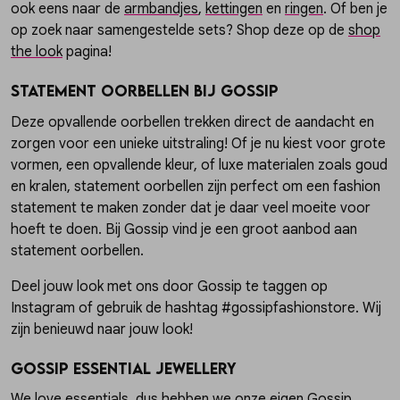
ook eens naar de
armbandjes
,
kettingen
en
ringen
. Of ben je
op zoek naar samengestelde sets? Shop deze op de
shop
the look
pagina!
Statement oorbellen bij Gossip
Deze opvallende oorbellen trekken direct de aandacht en
zorgen voor een unieke uitstraling! Of je nu kiest voor grote
vormen, een opvallende kleur, of luxe materialen zoals goud
en kralen, statement oorbellen zijn perfect om een fashion
statement te maken zonder dat je daar veel moeite voor
hoeft te doen. Bij Gossip vind je een groot aanbod aan
statement oorbellen.
Deel jouw look met ons door Gossip te taggen op
Instagram of gebruik de hashtag #gossipfashionstore. Wij
zijn benieuwd naar jouw look!
Gossip Essential Jewellery
We love essentials, dus hebben we onze eigen
Gossip