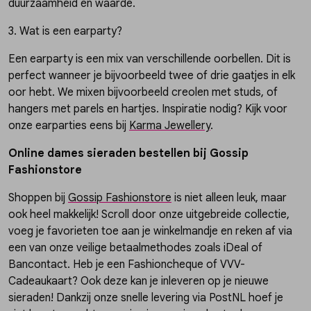
duurzaamheid en waarde.
3. Wat is een earparty?
Een earparty is een mix van verschillende oorbellen. Dit is
perfect wanneer je bijvoorbeeld twee of drie gaatjes in elk
oor hebt. We mixen bijvoorbeeld creolen met studs, of
hangers met parels en hartjes. Inspiratie nodig? Kijk voor
onze earparties eens bij
Karma Jewellery
.
Online dames sieraden bestellen bij Gossip
Fashionstore
Shoppen bij
Gossip Fashionstore
is niet alleen leuk, maar
ook heel makkelijk! Scroll door onze uitgebreide collectie,
voeg je favorieten toe aan je winkelmandje en reken af via
een van onze veilige betaalmethodes zoals iDeal of
Bancontact. Heb je een Fashioncheque of VVV-
Cadeaukaart? Ook deze kan je inleveren op je nieuwe
sieraden! Dankzij onze snelle levering via PostNL hoef je