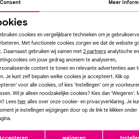
Consent
Meer inform
19,95
okies
Noodzakelijke
Personalisatie cook
cookies
ebruiken cookies en vergelijkbare technieken om je gebruikserva
erbeteren. Met functionele cookies zorgen we dat de website g
t. Daarnaast gebruiken wij samen met
Analytische cookies
Marketing cookies
2 partners
analytische en
Altijd als eerste op de hoogte zijn?
etingcookies om jouw gedrag anoniem te analyseren,
hrijf je in voor onze nieuwsbrief en ontvang dan ook gelijk €5,- korti
sonaliseerde content te tonen en relevante advertenties aan t
n. Je kunt zelf bepalen welke cookies je accepteert. Klik op
Aanmelde
pteren' voor alle cookies, of kies 'Instellingen' om je voorkeur
Hoe we met je data omgaan? Bekijk dit in onze privacyverklaring.
ssen. Wil je alleen noodzakelijke cookies? Kies dan 'Weigeren'.
n? Lees
hier
alles over onze cookie- en privacyverklaring. Je ku
oment je instellingen wijzigingen door op de link te klikken onder
atis cadeauverpakking!
Gratis retourneren in onze 
gina.
Opslaan
Terug
Accepteren
weigeren
Instelle
ip
Klantenservice