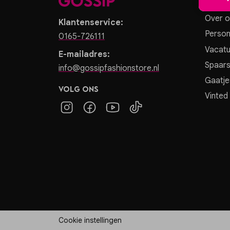
Over o
Klantenservice:
Person
0165-726111
Vacatu
E-mailadres:
Spaar
info@gossipfashionstore.nl
Gaatje
Volg ons
Vinted
Cookie instellingen