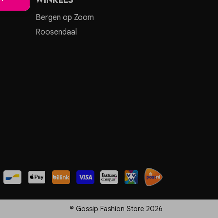
Bergen op Zoom
Roosendaal
© Gossip Fashion Store 2026