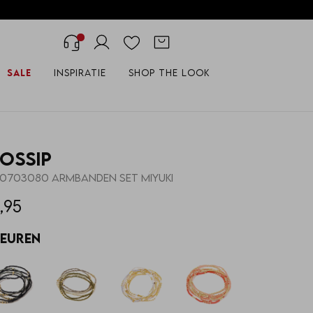
Sale
Inspiratie
Shop the look
ossip
0703080 ARMBANDEN SET MIYUKI
,95
leuren