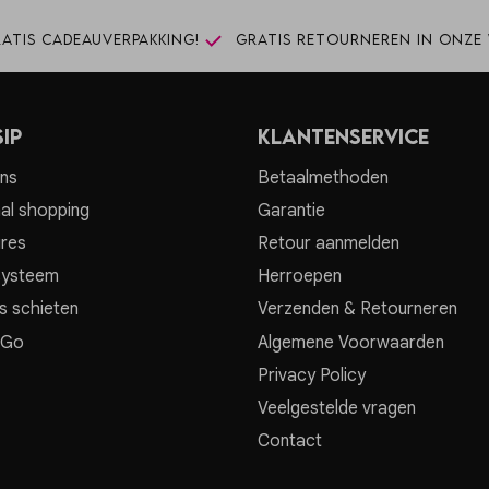
atis cadeauverpakking!
Gratis retourneren in onze 
ip
Klantenservice
ns
Betaalmethoden
al shopping
Garantie
res
Retour aanmelden
systeem
Herroepen
s schieten
Verzenden & Retourneren
 Go
Algemene Voorwaarden
Privacy Policy
Veelgestelde vragen
Contact