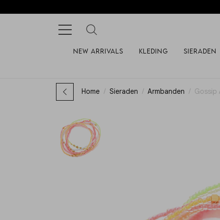
New arrivals
Kleding
Sieraden
Home
Sieraden
Armbanden
Gossip 