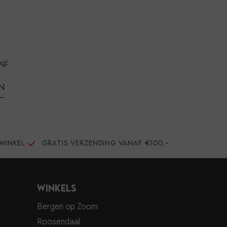
ng!
n
winkel
Gratis verzending vanaf €100,-
Winkels
Bergen op Zoom
Roosendaal