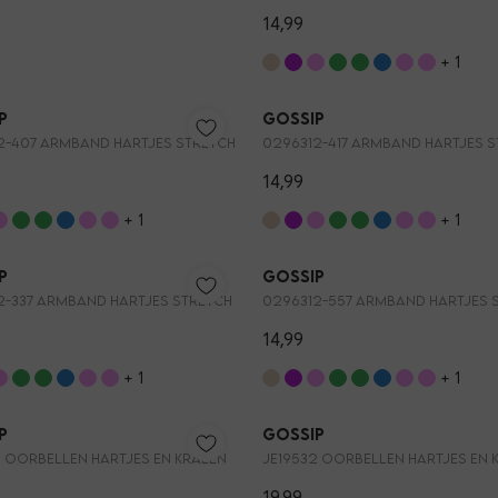
14,99
+ 1
Nieuw
p
Gossip
2-407 ARMBAND HARTJES STRETCH
0296312-417 ARMBAND HARTJES 
14,99
+ 1
+ 1
Nieuw
p
Gossip
2-337 ARMBAND HARTJES STRETCH
0296312-557 ARMBAND HARTJES 
14,99
+ 1
+ 1
p
Gossip
2 OORBELLEN HARTJES EN KRALEN
JE19532 OORBELLEN HARTJES EN 