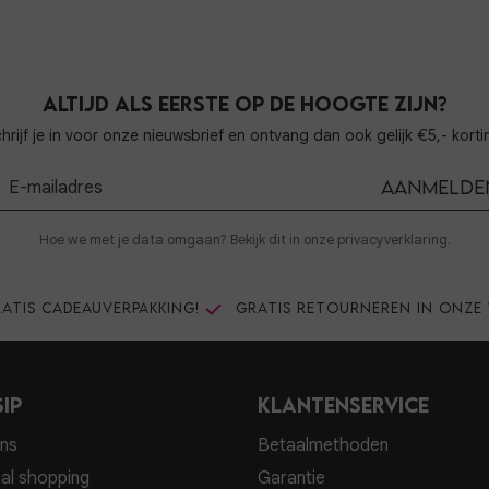
Altijd als eerste op de hoogte zijn?
hrijf je in voor onze nieuwsbrief en ontvang dan ook gelijk €5,- korti
Aanmelde
Hoe we met je data omgaan? Bekijk dit in onze privacyverklaring.
atis cadeauverpakking!
Gratis retourneren in onze 
ip
Klantenservice
ns
Betaalmethoden
al shopping
Garantie