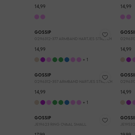
14,99
14,99
Nieuw
Gossip
Gossi
0296312-377 ARMBAND HARTJES STRETCH
029631
14,99
14,99
+ 1
Nieuw
Gossip
Gossi
0296312-357 ARMBAND HARTJES STRETCH
029631
14,99
14,99
+ 1
3=2
Gossip
Gossi
JE19623 RING OVAAL SMALL
JE1953