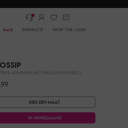
Sale
Inspiratie
Shop the look
ossip
17849 ARMBAND MET KRALEN EN PARELS
,99
Kies een maat
In winkelmand