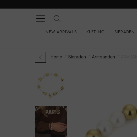
New arrivals
Kleding
Sieraden
Home
Sieraden
Armbanden
ARMBAN