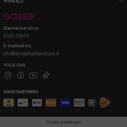
Winkels
Klantenservice:
0165-726111
E-mailadres:
info@gossipfashionstore.nl
Volg ons
Onze partners
Cookie instellingen