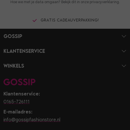
Hoe we met je data omgaan? Bekijk dit in onze privacyverklaring.
Gratis cadeauverpakking!
Gossip
Klantenservice
Winkels
Klantenservice:
0165-726111
E-mailadres:
info@gossipfashionstore.nl