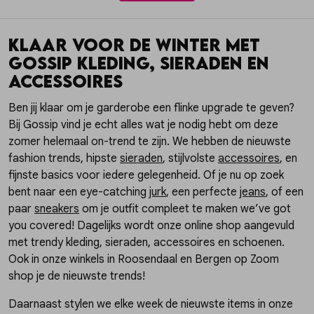
KLAAR VOOR DE WINTER MET
GOSSIP KLEDING, SIERADEN EN
ACCESSOIRES
Ben jij klaar om je garderobe een flinke upgrade te geven?
Bij Gossip vind je echt alles wat je nodig hebt om deze
zomer helemaal on-trend te zijn. We hebben de nieuwste
fashion trends, hipste
sieraden
, stijlvolste
accessoires
, en
fijnste basics voor iedere gelegenheid. Of je nu op zoek
bent naar een eye-catching
jurk
, een perfecte
jeans
, of een
paar
sneakers
om je outfit compleet te maken we’ve got
you covered! Dagelijks wordt onze online shop aangevuld
met trendy kleding, sieraden, accessoires en schoenen.
Ook in onze winkels in Roosendaal en Bergen op Zoom
shop je de nieuwste trends!
Daarnaast stylen we elke week de nieuwste items in onze