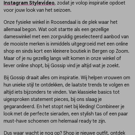
Instagram Stylevideo
, zodat je volop inspiratie opdoet
voor jouw look van het seizoen.
Onze fysieke winkel in Roosendaal is de plek waar het
allemaal begon. Wat ooit startte als een gezellige
dameswinkel met een zorgvuldig geselecteerd aanbod van
de mooiste merken is inmiddels uitgegroeid met een online
shop en sinds kort een kleinere boutiek in Bergen op Zoom.
Maar of je nu gezellig langs wilt komen in onze winkel of
liever online shopt, bij Gossip vind je altijd wat je zoekt.
Bij Gossip draait alles om inspiratie. Wij helpen vrouwen om
hun unieke stijl te ontdekken, de laatste trends te volgen en
altijd iets bijzonders te vinden. Van klassieke basics tot
uigesproken statement pieces, bij ons slaag je
gegarandeerd. En het stopt niet bij kleding! Combineer je
look met de perfecte sieraden, een stylish tas of een paar
must-have schoenen om helemaal ready te zijn.
Dus waar wacht je nog op? Shop je nieuwe outfit, ontdek