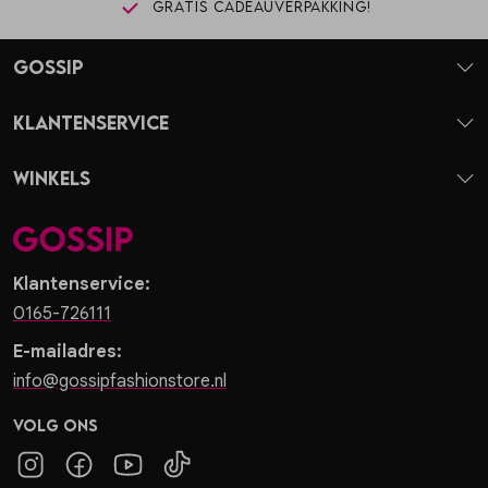
Gratis cadeauverpakking!
Gossip
Klantenservice
Winkels
Klantenservice:
0165-726111
E-mailadres:
info@gossipfashionstore.nl
Volg ons