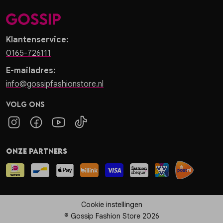
Klantenservice:
0165-726111
E-mailadres:
info@gossipfashionstore.nl
Volg ons
Onze partners
Cookie instellingen
© Gossip Fashion Store 2026