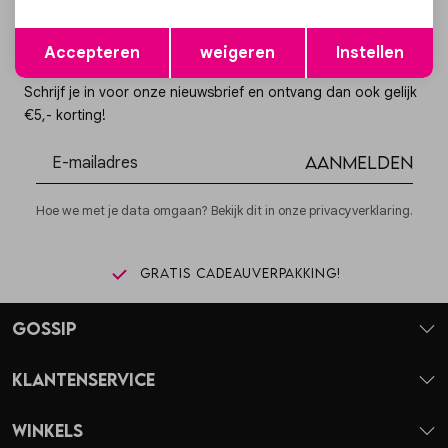
Opslaan
Terug
Accepteren
weigeren
Instellen
Altijd als eerste op de hoogte zijn?
Schrijf je in voor onze nieuwsbrief en ontvang dan ook gelijk
€5,- korting!
Aanmelden
Hoe we met je data omgaan? Bekijk dit in onze privacyverklaring.
Gratis cadeauverpakking!
Gossip
Klantenservice
Winkels