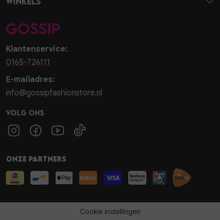
Winkels
Klantenservice:
0165-726111
E-mailadres:
info@gossipfashionstore.nl
Volg ons
Onze partners
Cookie instellingen