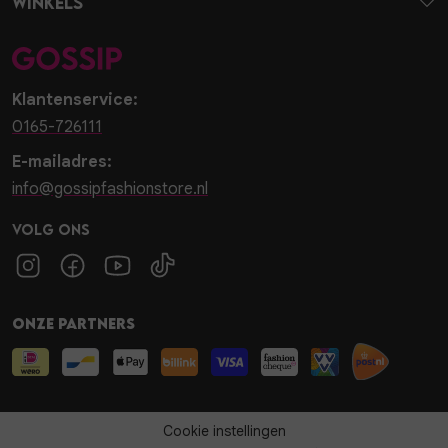
Winkels
Klantenservice:
0165-726111
E-mailadres:
info@gossipfashionstore.nl
Volg ons
Onze partners
Cookie instellingen