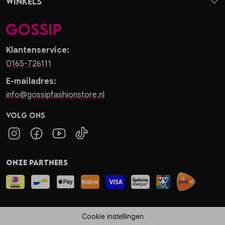
Winkels
Klantenservice:
0165-726111
E-mailadres:
info@gossipfashionstore.nl
Volg ons
Onze partners
Cookie instellingen