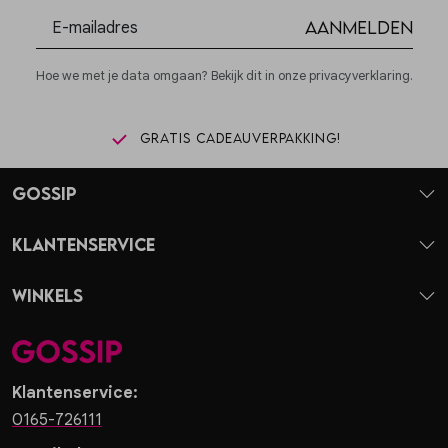
Aanmelden
Hoe we met je data omgaan? Bekijk dit in onze privacyverklaring.
Gratis cadeauverpakking!
Gossip
Klantenservice
Winkels
Klantenservice:
0165-726111