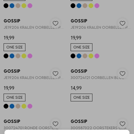
Gossip
Gossip
1
/2
1
/2
JE19206 KRALEN OORBELLEN PAREL EN HARTJE
JE19206 KRALEN OORBELLEN PAREL EN HARTJE
19,99
19,99
ONE SIZE
ONE SIZE
Gossip
Gossip
1
/2
1
/2
JE19206 KRALEN OORBELLEN PAREL EN HARTJE
300724121 OORBELLEN BLOEM RAFFIA
19,99
14,99
ONE SIZE
ONE SIZE
Gossip
Gossip
1
/2
1
/1
300724701 RONDE OORSTEKERS RAFFIA
300587322 OORSTEKERS CIRKEL EN KRALEN