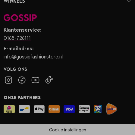
Winkels
Klantenservice:
0165-726111
E-mailadres:
info@gossipfashionstore.nl
Volg ons
Onze partners
Cookie instellingen