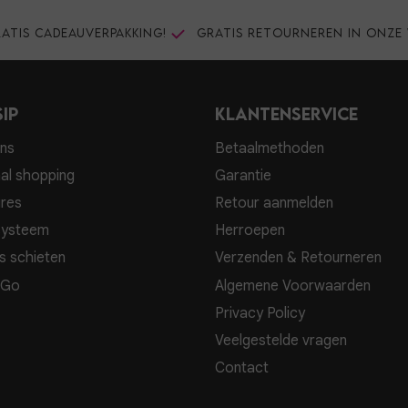
atis cadeauverpakking!
Gratis retourneren in onze 
ip
Klantenservice
ns
Betaalmethoden
al shopping
Garantie
res
Retour aanmelden
systeem
Herroepen
s schieten
Verzenden & Retourneren
 Go
Algemene Voorwaarden
Privacy Policy
Veelgestelde vragen
Contact