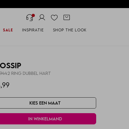
Sale
Inspiratie
Shop the look
ossip
19442 RING DUBBEL HART
,99
Kies een maat
In winkelmand