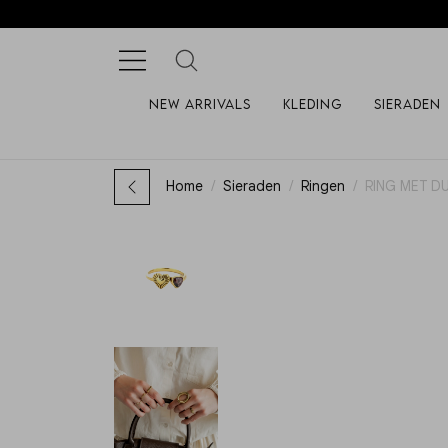
New arrivals
Kleding
Sieraden
Home
Sieraden
Ringen
RING MET D