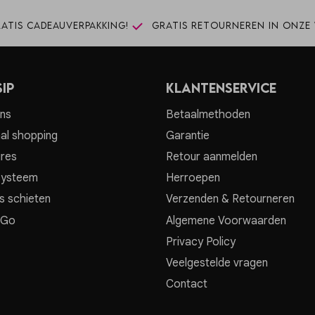
atis cadeauverpakking!
Gratis retourneren in onze 
ip
Klantenservice
ns
Betaalmethoden
al shopping
Garantie
res
Retour aanmelden
systeem
Herroepen
s schieten
Verzenden & Retourneren
 Go
Algemene Voorwaarden
Privacy Policy
Veelgestelde vragen
Contact