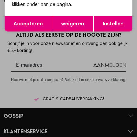
klikken onder aan de pagina.
Opslaan
Terug
Accepteren
weigeren
Instellen
Altijd als eerste op de hoogte zijn?
Schrijf je in voor onze nieuwsbrief en ontvang dan ook gelijk
€5,- korting!
Aanmelden
Hoe we met je data omgaan? Bekijk dit in onze privacyverklaring.
Gratis cadeauverpakking!
Gossip
Klantenservice