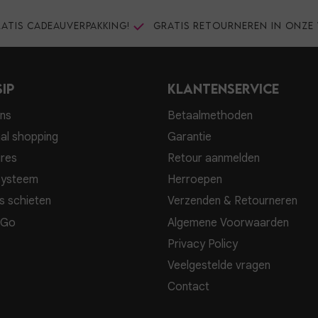
atis cadeauverpakking!
Gratis retourneren in onze 
ip
Klantenservice
ns
Betaalmethoden
al shopping
Garantie
res
Retour aanmelden
systeem
Herroepen
s schieten
Verzenden & Retourneren
 Go
Algemene Voorwaarden
Privacy Policy
Veelgestelde vragen
Contact