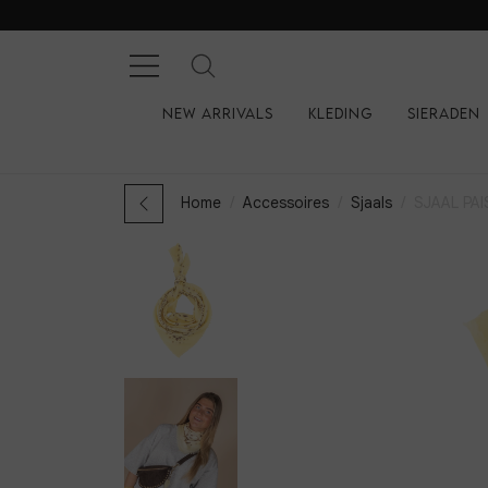
New arrivals
Kleding
Sieraden
Home
Accessoires
Sjaals
SJAAL PAI