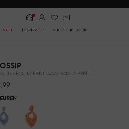
Sale
Inspiratie
Shop the look
ossip
SJAAL FEE PAISLEY PRINT SJAAL PAISLEY PRINT FEE
4,99
leuren