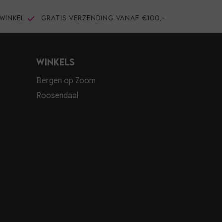
winkel
Gratis verzending vanaf €100,-
Winkels
Bergen op Zoom
Roosendaal