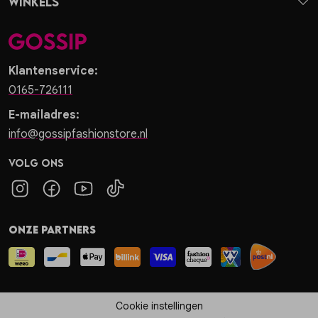
Winkels
Klantenservice:
0165-726111
E-mailadres:
info@gossipfashionstore.nl
Volg ons
Onze partners
Cookie instellingen