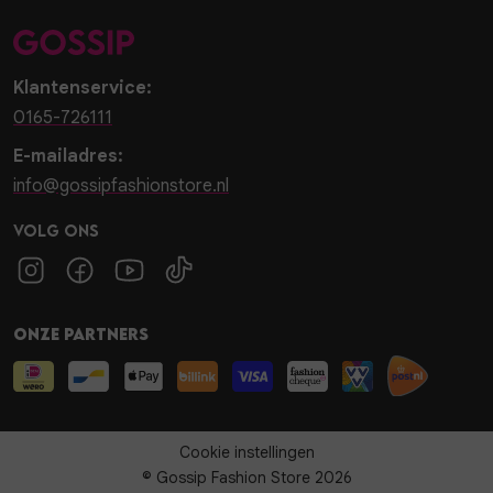
Klantenservice:
0165-726111
E-mailadres:
info@gossipfashionstore.nl
Volg ons
Onze partners
Cookie instellingen
© Gossip Fashion Store 2026