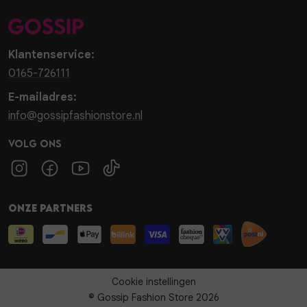
Klantenservice:
0165-726111
E-mailadres:
info@gossipfashionstore.nl
Volg ons
Onze partners
Cookie instellingen
© Gossip Fashion Store 2026