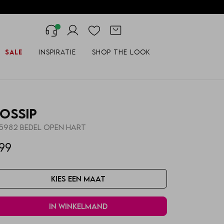
Sale
Inspiratie
Shop the look
ossip
15982 BEDEL OPEN HART
,99
Kies een maat
In winkelmand