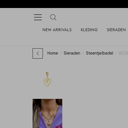
New arrivals
Kleding
Sieraden
Home
Sieraden
Steentje/bedel
BED