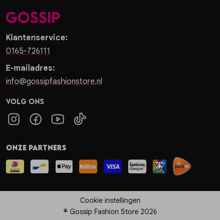
Klantenservice:
0165-726111
E-mailadres:
info@gossipfashionstore.nl
Volg ons
Onze partners
Cookie instellingen
© Gossip Fashion Store 2026