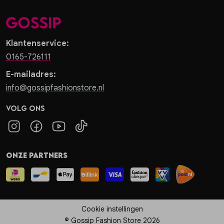
Klantenservice:
0165-726111
E-mailadres:
info@gossipfashionstore.nl
Volg ons
Onze partners
Cookie instellingen
© Gossip Fashion Store 2026