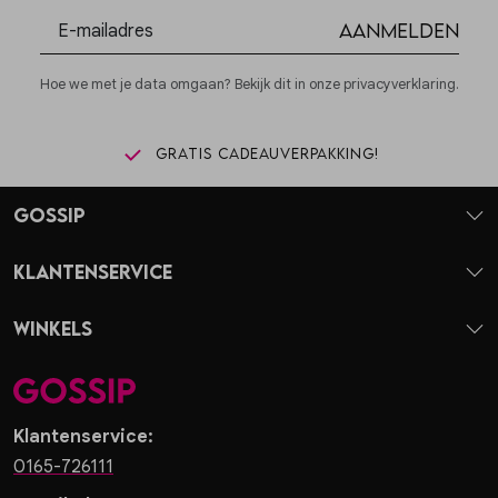
Aanmelden
Hoe we met je data omgaan? Bekijk dit in onze privacyverklaring.
Gratis cadeauverpakking!
Gossip
Klantenservice
Winkels
Klantenservice:
0165-726111