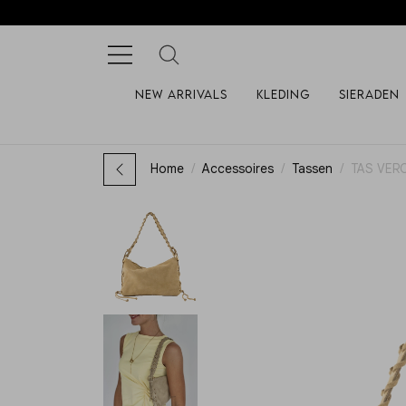
New arrivals
Kleding
Sieraden
Home
Accessoires
Tassen
TAS VER