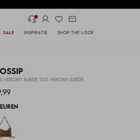
Sale
Inspiratie
Shop the look
ossip
S VERONY SUEDE TAS VERONY SUEDE
9,99
leuren