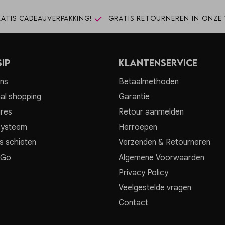
atis cadeauverpakking!
Gratis retourneren in onze 
ip
Klantenservice
ns
Betaalmethoden
al shopping
Garantie
res
Retour aanmelden
systeem
Herroepen
s schieten
Verzenden & Retourneren
 Go
Algemene Voorwaarden
Privacy Policy
Veelgestelde vragen
Contact