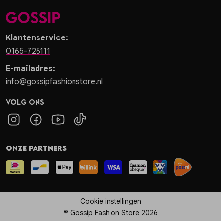
Klantenservice:
0165-726111
E-mailadres:
info@gossipfashionstore.nl
Volg ons
Onze partners
Cookie instellingen
© Gossip Fashion Store 2026