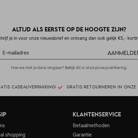
Altijd als eerste op de hoogte zijn?
hrijf je in voor onze nieuwsbrief en ontvang dan ook gelijk €5,- korti
Aanmelde
Hoe we met je data omgaan? Bekijk dit in onze privacyverklaring.
atis cadeauverpakking!
Gratis retourneren in onze 
ip
Klantenservice
ns
Betaalmethoden
al shopping
Garantie