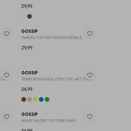
29,99
Nieuw
Gossip
YM1032 TOP MET KANTEN DETAILS
29,99
NG 🔥
Gossip
TRIK
70687 HOOGGESLOTEN TOP MET STRIK
34,99
Gossip
H4857 HALTER TOP STRIK SHINY