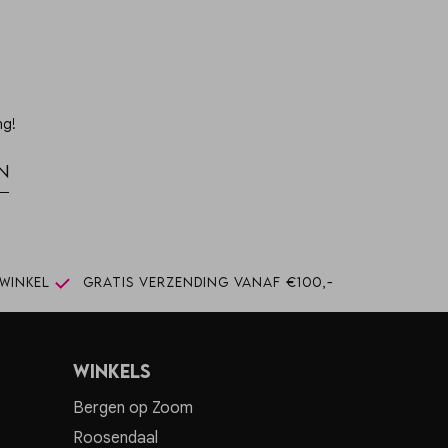
ng!
n
winkel
Gratis verzending vanaf €100,-
Winkels
Bergen op Zoom
Roosendaal