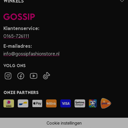
Winkels
Klantenservice:
0165-726111
E-mailadres:
info@gossipfashionstore.nl
Volg ons
Onze partners
Cookie instellingen