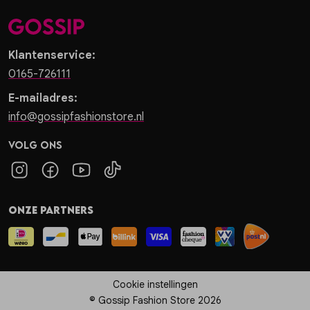
Klantenservice:
0165-726111
E-mailadres:
info@gossipfashionstore.nl
Volg ons
Onze partners
Cookie instellingen
© Gossip Fashion Store 2026