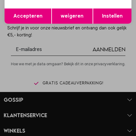
Opslaan
Terug
Accepteren
weigeren
Instellen
Altijd als eerste op de hoogte zijn?
Schrijf je in voor onze nieuwsbrief en ontvang dan ook gelijk
€5,- korting!
Aanmelden
Hoe we met je data omgaan? Bekijk dit in onze privacyverklaring.
Gratis cadeauverpakking!
Gossip
Klantenservice
Winkels