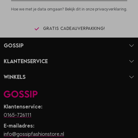
Hoe we met je data omgaan? Bekijk dit in onze privacyverklaring.
Gratis cadeauverpakking!
Gossip
Klantenservice
Winkels
Klantenservice:
0165-726111
E-mailadres:
info@gossipfashionstore.nl