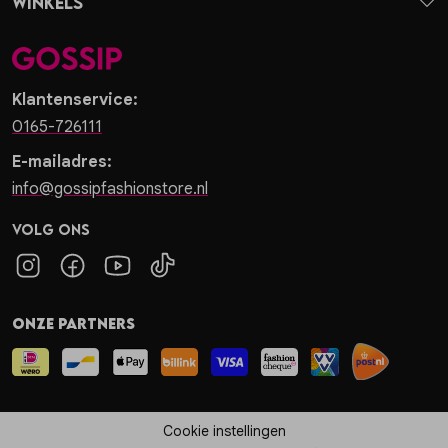
Winkels
Klantenservice:
0165-726111
E-mailadres:
info@gossipfashionstore.nl
Volg ons
Onze partners
Cookie instellingen